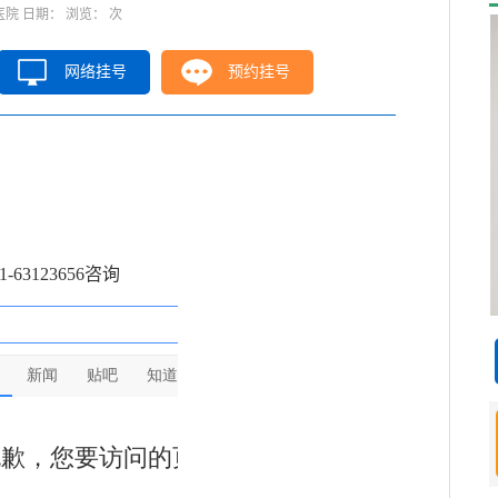
院 日期： 浏览：
次
网络挂号
预约挂号
3123656咨询