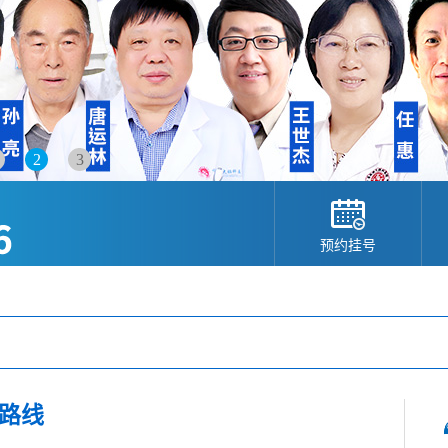
2
3
预约挂号
路线