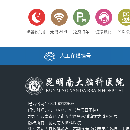
温馨夜门诊
无线WIFI
免费泊车
健康顾问
名医会
人工在线挂号
电话咨询：0871-63123656
门诊时间：8：00-17：30（节假日不休）
地址：云南省昆明市五华区黑林铺滇缅大道2696号
版权所有：昆明南大脑科医院
注：网站内容仅供参考，不能作为诊疗跟医疗依据，未尽