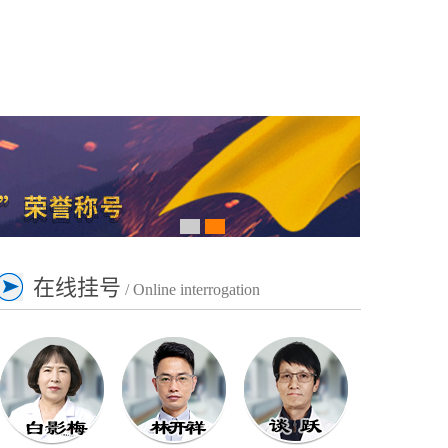
在线挂号
/ Online interrogation