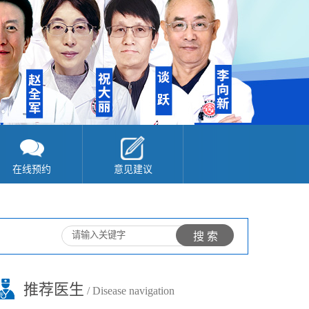
在线预约
意见建议
推荐医生
/ Disease navigation