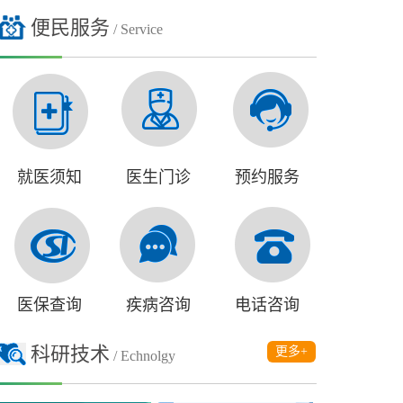
便民服务
/ Service
就医须知
医生门诊
预约服务
医保查询
疾病咨询
电话咨询
科研技术
更多+
/ Echnolgy