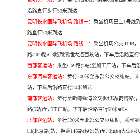
沿路直行步行50米到达
昆明长水国际飞机场 路线一：
乘坐机场巴士1号线
路直行50米到达
昆明长水国际飞机场 路线二：
乘坐机场公交919B，到
路/C69路/C3路到滇缅大道西段站，下车后沿路直行
西部客运站：
乘坐C69路(5站)至加工厂站，下车后
东部汽车客运站：
步行200米至东部公交枢纽站，
站，下车后沿路直行50米到达
南部客运站：
步行至新螺蛳湾公交枢纽站(商博路)，乘坐
路(5站)至加工厂站，下车后沿路直行50米到达
北部客运站：
步行320米至北部公交枢纽站，乘坐90
园(北京路)站，换乘146路(经21站)至加滇缅大道