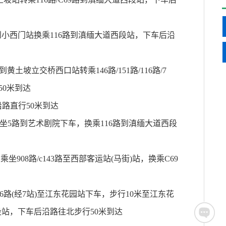
到小西门站换乘116路到滇缅大道西段站，下车后沿
黄土坡立交桥西口站转乘146路/151路/116路/7
50米到达
沿路直行50米到达
乘坐5路到艺术剧院下车，换乘116路到滇缅大道西段
908路/c143路至西部客运站(马街)站，换乘C69
6路(经7站)至江东花园站下车，步行10米至江东花
西段站，下车后沿路往北步行50米到达