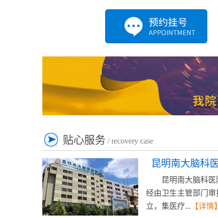
贴心服务
/ recovery case
昆明南大脑科
昆明南大脑科医
经由卫生主管部门审
立，集医疗...
【详情