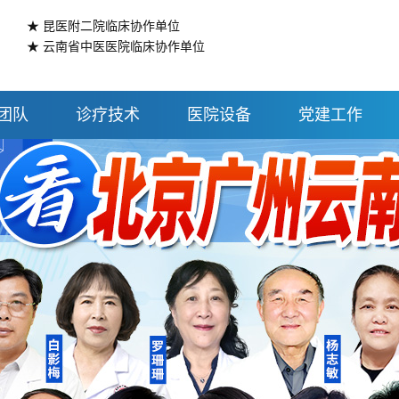
★ 昆医附二院临床协作单位
★ 云南省中医医院临床协作单位
团队
诊疗技术
医院设备
党建工作