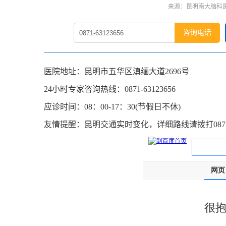
来源：昆明南大脑科医
咨询电话
医院地址：昆明市五华区滇缅大道2696号
24小时专家咨询热线：0871-63123656
应诊时间：08：00-17：30(节假日不休)
友情提醒：昆明交通实时变化，详细路线请拨打0871-6