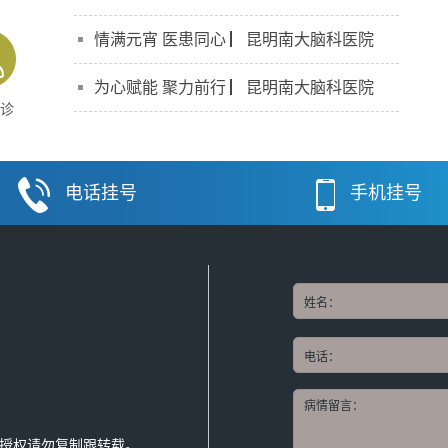
情满元宵 医患同心 ▏昆明南大脑科医院
为心赋能 聚力前行 ▏昆明南大脑科医院
诊
电话挂号
手机挂号
授权请勿复制跟转载。