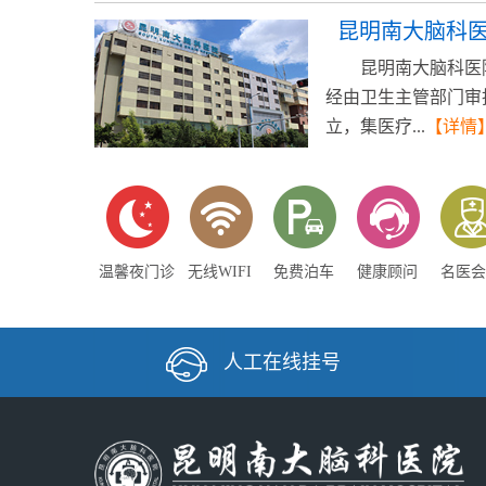
昆明南大脑科
昆明南大脑科医
经由卫生主管部门审
立，集医疗...
【详情
温馨夜门诊
无线WIFI
免费泊车
健康顾问
名医会
人工在线挂号