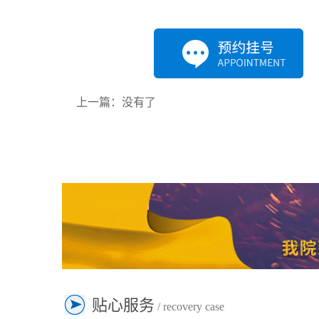
上一篇：没有了
贴心服务
/ recovery case