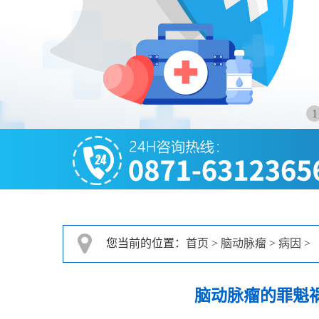
1
您当前的位置：
首页
>
脑动脉瘤
>
病因
>
脑动脉瘤的罪魁