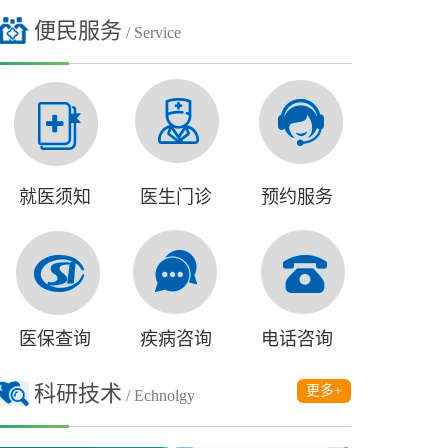
便民服务
/ Service
就医须知
医生门诊
预约服务
医保查询
疾病咨询
电话咨询
科研技术
更多+
/ Echnolgy