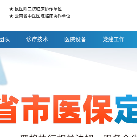
★ 昆医附二院临床协作单位
★ 云南省中医医院临床协作单位
团队
诊疗技术
医院设备
党建工作