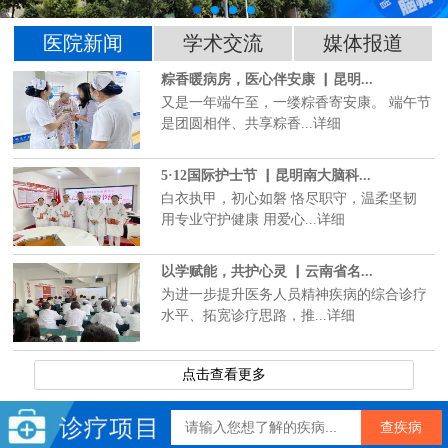
医院新闻
学术交流
媒体报道
粽香暖病房，医心伴安康 ▏昆明...
又是一年端午至，一缕粽香寄安康。 端午节
是团圆相伴、共享粽香...详细
5·12国际护士节 ▏昆明南大脑科...
白衣执甲，初心如磐 恪尽职守，温柔坚韧
用专业守护健康 用爱心...详细
以学赋能，共护心灵 ▏云南省名...
为进一步提升医务人员精神疾病的综合诊疗
水平、拓宽诊疗思路，推...详细
点击查看更多