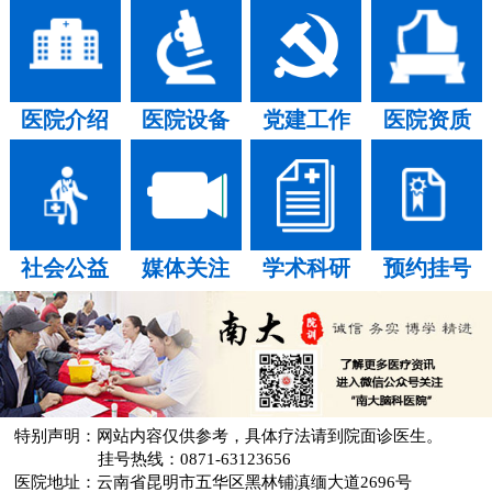
医院介绍
医院设备
党建工作
医院资质
社会公益
媒体关注
学术科研
预约挂号
特别声明：网站内容仅供参考，具体疗法请到院面诊医生。
挂号热线：0871-63123656
医院地址：云南省昆明市五华区黑林铺滇缅大道2696号