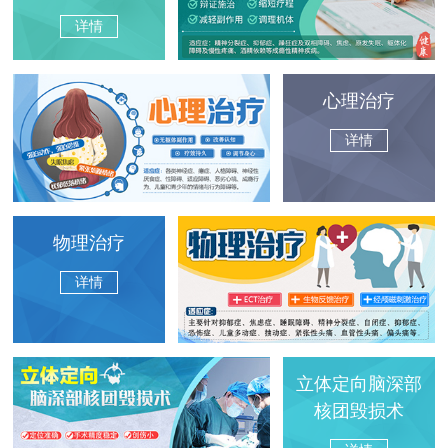
详情
心理治疗
详情
物理治疗
详情
立体定向脑深部
核团毁损术