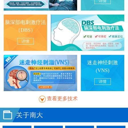
详情
脑深部电刺激疗法
（DBS）
详情
迷走神经刺激
(VNS)
详情
查看更多技术