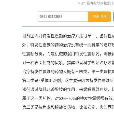
来源：昆明南大脑科医院 日期：
咨询电话
目前国内对特发性震颤的治疗方法很单一，虚假性
外，特发性震颤的药物治疗没有统一而科学的治疗
性震颤分类，而是机械的混用特发性震颤药，降低
到一种表面控制的假象。提醒患者科学规范治疗才
治疗特发性震颤的药物大概有三四类，第一类是抗
第二类是β受体阻滞剂，这主要是因为特发性震颤与
滞剂通过降低儿茶酚胺的作用，来缓解震颤症状，
属于这一类药物，对60%~70%的特发性震颤都有效
第三类是抗焦虑和镇静类药物，比如安定、奥沙西