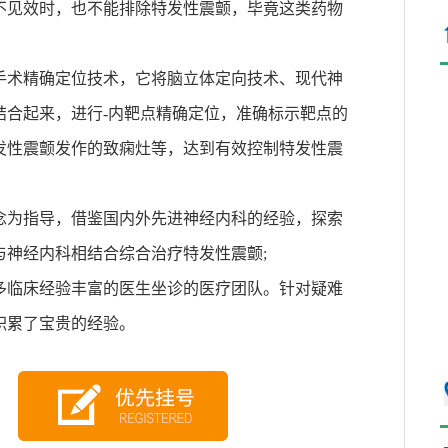
不见效时，也不能排除特发性震颤，毕竟这类药物
手术精确定位技术，它将脑立体定向技术、现代神
结合起来，进行-内靶点精确定位，准确标示靶点的
发性震颤发作的致痫灶等，达到有效控制特发性震
念为指导，借鉴国内外先进神经内科的经验，探索
与神经内科相结合综合治疗特发性震颤;
多临床经验丰富的医生坐诊的医疗团队。针对疑难
积累了宝贵的经验。