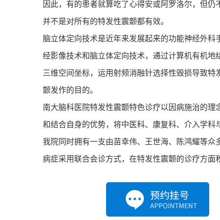
因此，有的患者就算吃了心得安或阿罗洛尔，但仍
并不是对所有的特发性震颤都有效。
脑立体定向技术是近年来发展起来的功能神经外科
经影像技术和脑立体定向技术，通过计算机有机地
三维空间坐标，运用射频消融针选择性毁损导致特
颤发作的目的。
南大脑科医院特发性震颤特色诊疗以因病施治的理
和结合自身的优势，将中医科、康复科、介入学科
我院同时拥有一支由苗幸伟、王世海、陈鸿耀等众
病症采用联合会诊方式，在特发性震颤的诊疗方面