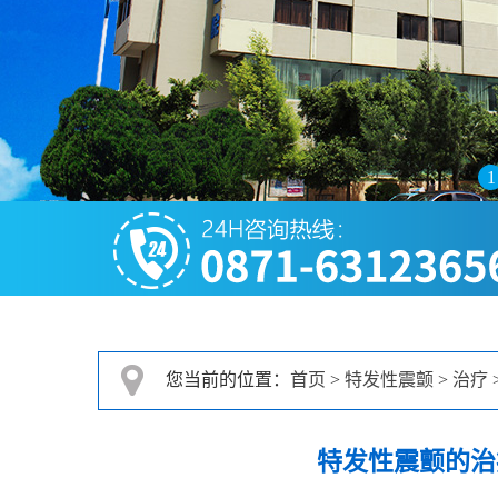
1
您当前的位置：
首页
>
特发性震颤
>
治疗
特发性震颤的治