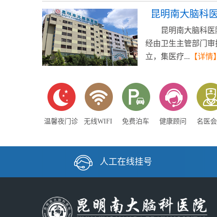
昆明南大脑科
昆明南大脑科医
经由卫生主管部门审
立，集医疗...
【详情
温馨夜门诊
无线WIFI
免费泊车
健康顾问
名医会
人工在线挂号