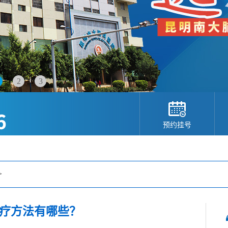
2
3
预约挂号
>
疗方法有哪些？