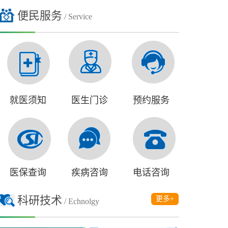
便民服务
/ Service
就医须知
医生门诊
预约服务
医保查询
疾病咨询
电话咨询
科研技术
更多+
/ Echnolgy