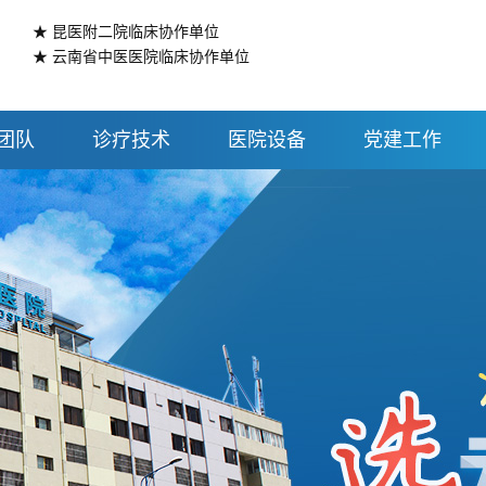
★ 昆医附二院临床协作单位
★ 云南省中医医院临床协作单位
团队
诊疗技术
医院设备
党建工作