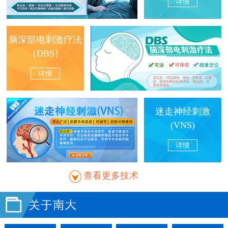
详情
脑深部电刺激疗法
（DBS）
详情
迷走神经刺激
(VNS)
详情
查看更多技术