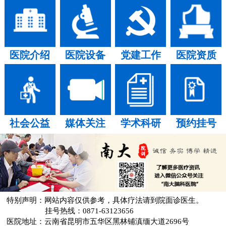
医院介绍
医院设备
党建工作
医院资质
社会公益
媒体关注
学术科研
预约挂号
特别声明：网站内容仅供参考，具体疗法请到院面诊医生。
挂号热线：0871-63123656
医院地址：云南省昆明市五华区黑林铺滇缅大道2696号