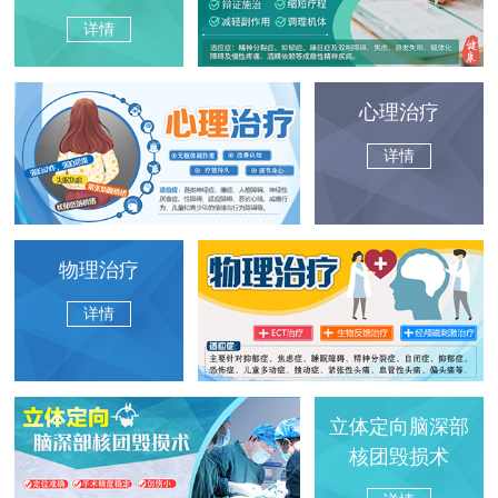
详情
心理治疗
详情
物理治疗
详情
立体定向脑深部
核团毁损术