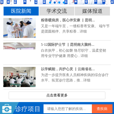
医院新闻
学术交流
媒体报道
粽香暖病房，医心伴安康 ▏昆明...
又是一年端午至，一缕粽香寄安康。 端午节
是团圆相伴、共享粽香...详细
5·12国际护士节 ▏昆明南大脑科...
白衣执甲，初心如磐 恪尽职守，温柔坚韧
用专业守护健康 用爱心...详细
以学赋能，共护心灵 ▏云南省名...
为进一步提升医务人员精神疾病的综合诊疗
水平、拓宽诊疗思路，推...详细
点击查看更多