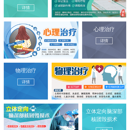
详情
心理治疗
详情
物理治疗
详情
立体定向脑深部
核团毁损术