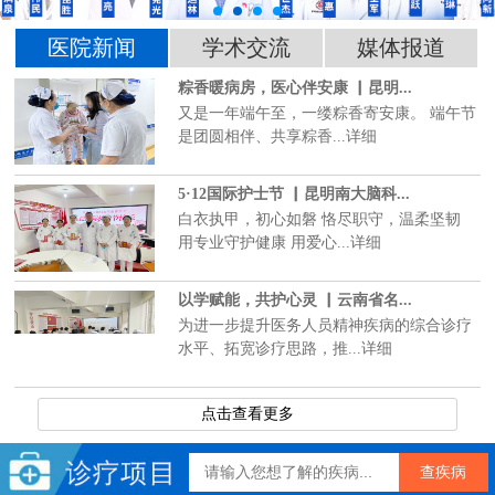
医院新闻
学术交流
媒体报道
粽香暖病房，医心伴安康 ▏昆明...
又是一年端午至，一缕粽香寄安康。 端午节
是团圆相伴、共享粽香...详细
5·12国际护士节 ▏昆明南大脑科...
白衣执甲，初心如磐 恪尽职守，温柔坚韧
用专业守护健康 用爱心...详细
以学赋能，共护心灵 ▏云南省名...
为进一步提升医务人员精神疾病的综合诊疗
水平、拓宽诊疗思路，推...详细
点击查看更多