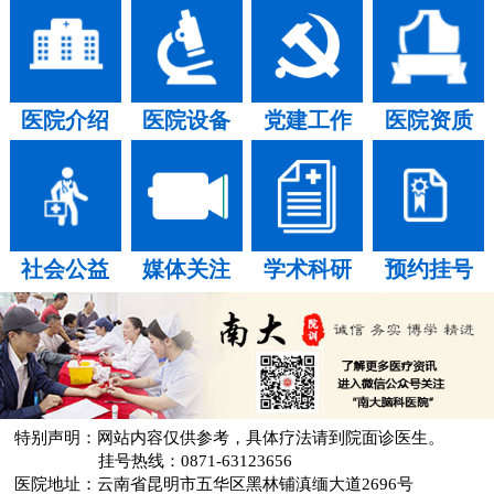
医院介绍
医院设备
党建工作
医院资质
社会公益
媒体关注
学术科研
预约挂号
特别声明：网站内容仅供参考，具体疗法请到院面诊医生。
挂号热线：0871-63123656
医院地址：云南省昆明市五华区黑林铺滇缅大道2696号