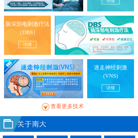
详情
脑深部电刺激疗法
（DBS）
详情
迷走神经刺激
(VNS)
详情
查看更多技术