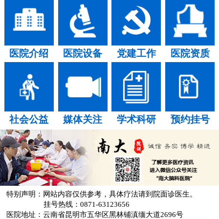
医院介绍
医院设备
党建工作
医院资质
社会公益
媒体关注
学术科研
预约挂号
特别声明：网站内容仅供参考，具体疗法请到院面诊医生。
挂号热线：0871-63123656
医院地址：云南省昆明市五华区黑林铺滇缅大道2696号