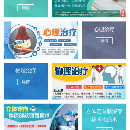
详情
心理治疗
详情
物理治疗
详情
立体定向脑深部
核团毁损术