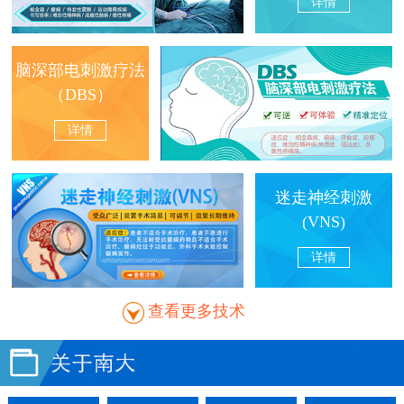
详情
脑深部电刺激疗法
（DBS）
详情
迷走神经刺激
(VNS)
详情
查看更多技术