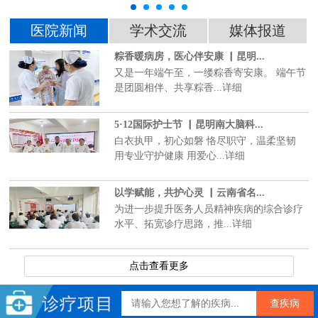
医院新闻
学术交流
媒体报道
粽香暖病房，医心伴安康 ▏昆明...
又是一年端午至，一缕粽香寄安康。 端午节
是团圆相伴、共享粽香...详细
5·12国际护士节 ▏昆明南大脑科...
白衣执甲，初心如磐 恪尽职守，温柔坚韧
用专业守护健康 用爱心...详细
以学赋能，共护心灵 ▏云南省名...
为进一步提升医务人员精神疾病的综合诊疗
水平、拓宽诊疗思路，推...详细
点击查看更多