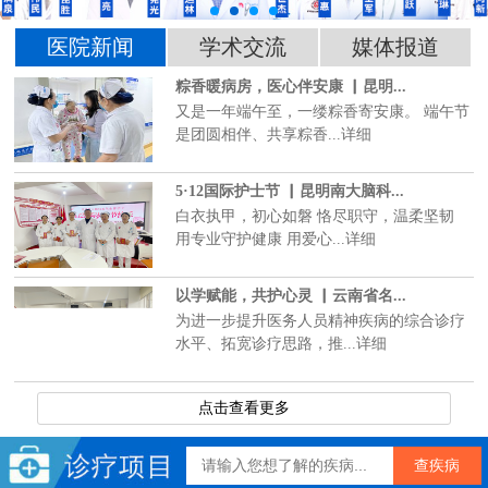
医院新闻
学术交流
媒体报道
粽香暖病房，医心伴安康 ▏昆明...
又是一年端午至，一缕粽香寄安康。 端午节
是团圆相伴、共享粽香...详细
5·12国际护士节 ▏昆明南大脑科...
白衣执甲，初心如磐 恪尽职守，温柔坚韧
用专业守护健康 用爱心...详细
以学赋能，共护心灵 ▏云南省名...
为进一步提升医务人员精神疾病的综合诊疗
水平、拓宽诊疗思路，推...详细
点击查看更多