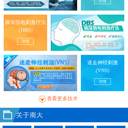
详情
脑深部电刺激疗法
（DBS）
详情
迷走神经刺激
(VNS)
详情
查看更多技术