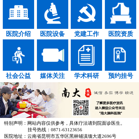
医院介绍
医院设备
党建工作
医院资质
社会公益
媒体关注
学术科研
预约挂号
特别声明：网站内容仅供参考，具体疗法请到院面诊医生。
挂号热线：0871-63123656
医院地址：云南省昆明市五华区黑林铺滇缅大道2696号