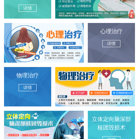
详情
心理治疗
详情
物理治疗
详情
立体定向脑深部
核团毁损术