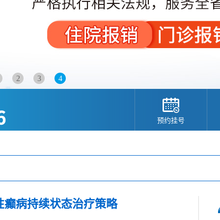
2
3
4
预约挂号
性癫病持续状态治疗策略