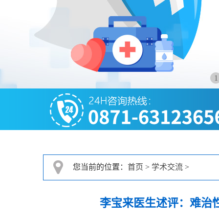
1
您当前的位置：
首页
>
学术交流
>
李宝来医生述评：难治