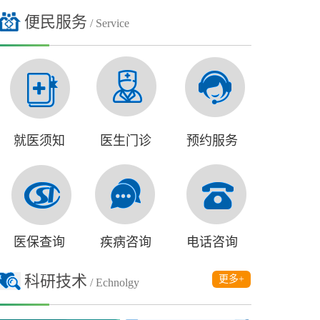
便民服务
/ Service
就医须知
医生门诊
预约服务
医保查询
疾病咨询
电话咨询
科研技术
更多+
/ Echnolgy