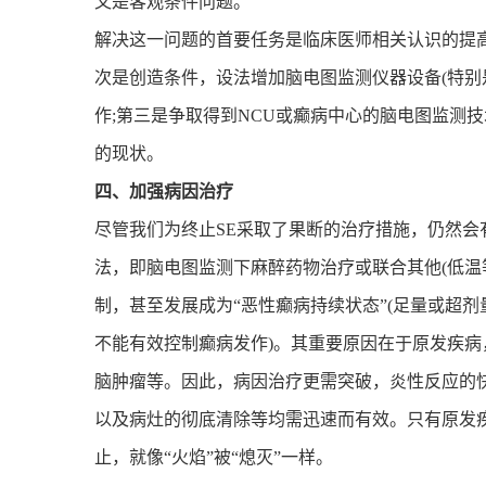
又是客观条件问题。
解决这一问题的首要任务是临床医师相关认识的提高
次是创造条件，设法增加脑电图监测仪器设备(特别
作;第三是争取得到NCU或癫病中心的脑电图监测技
的现状。
四、加强病因治疗
尽管我们为终止SE采取了果断的治疗措施，仍然会有
法，即脑电图监测下麻醉药物治疗或联合其他(低温
制，甚至发展成为“恶性癫病持续状态”(足量或超剂
不能有效控制癫病发作)。其重要原因在于原发疾
脑肿瘤等。因此，病因治疗更需突破，炎性反应的
以及病灶的彻底清除等均需迅速而有效。只有原发
止，就像“火焰”被“熄灭”一样。