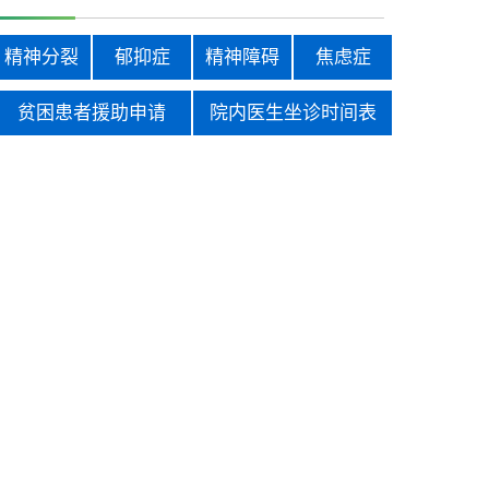
精神分裂
郁抑症
精神障碍
焦虑症
贫困患者援助申请
院内医生坐诊时间表