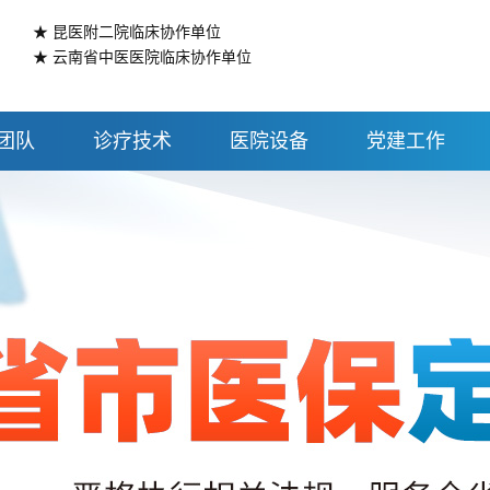
★ 昆医附二院临床协作单位
★ 云南省中医医院临床协作单位
团队
诊疗技术
医院设备
党建工作