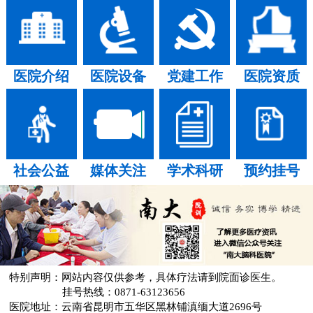
医院介绍
医院设备
党建工作
医院资质
社会公益
媒体关注
学术科研
预约挂号
特别声明：网站内容仅供参考，具体疗法请到院面诊医生。
挂号热线：0871-63123656
医院地址：云南省昆明市五华区黑林铺滇缅大道2696号