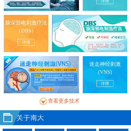
详情
脑深部电刺激疗法
（DBS）
详情
迷走神经刺激
(VNS)
详情
查看更多技术