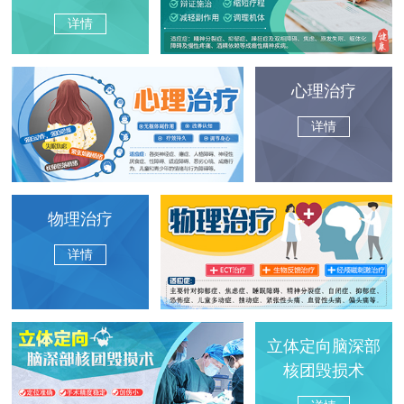
详情
心理治疗
详情
物理治疗
详情
立体定向脑深部
核团毁损术