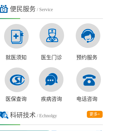
便民服务
/ Service
就医须知
医生门诊
预约服务
医保查询
疾病咨询
电话咨询
科研技术
更多+
/ Echnolgy