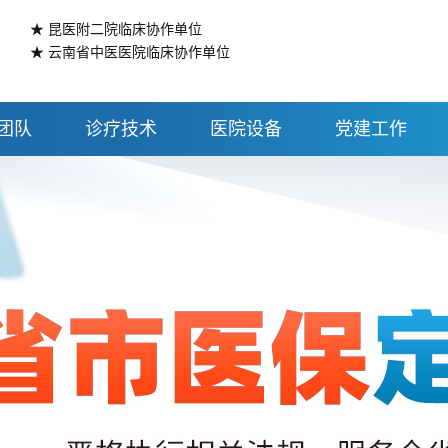
★ 昆医附二院临床协作单位
★ 云南省中医医院临床协作单位
团队
诊疗技术
医院设备
党建工作