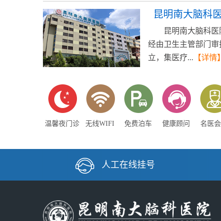
昆明南大脑科
昆明南大脑科医
经由卫生主管部门审
立，集医疗...
【详情
温馨夜门诊
无线WIFI
免费泊车
健康顾问
名医会
人工在线挂号