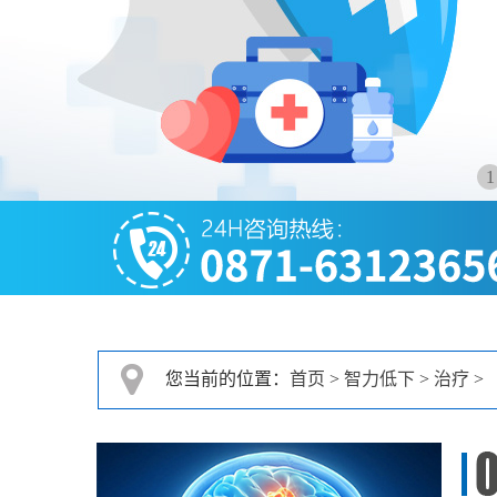
1
您当前的位置：
首页
>
智力低下
>
治疗
>