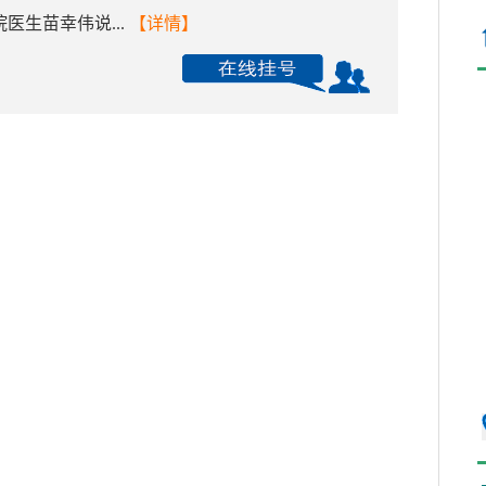
医生苗幸伟说...
【详情】