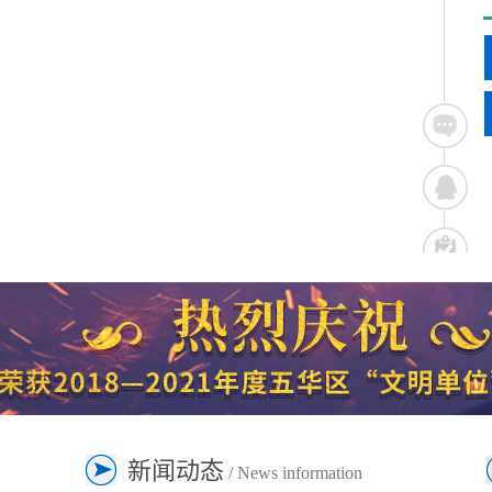
新闻动态
/ News information