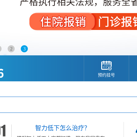
2
3
预约挂号
智力低下怎么治疗？