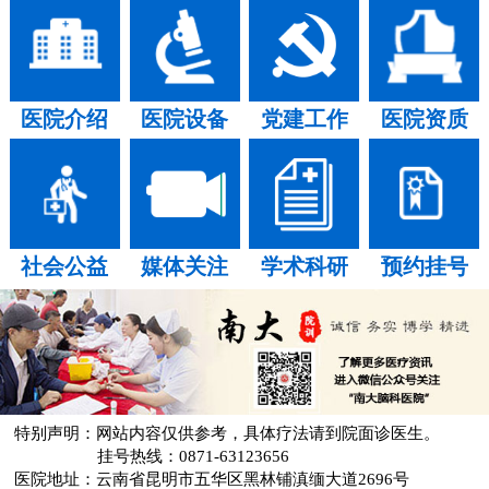
医院介绍
医院设备
党建工作
医院资质
社会公益
媒体关注
学术科研
预约挂号
特别声明：网站内容仅供参考，具体疗法请到院面诊医生。
挂号热线：0871-63123656
医院地址：云南省昆明市五华区黑林铺滇缅大道2696号