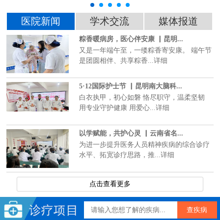
医院新闻
学术交流
媒体报道
粽香暖病房，医心伴安康 ▏昆明...
又是一年端午至，一缕粽香寄安康。 端午节
是团圆相伴、共享粽香...详细
5·12国际护士节 ▏昆明南大脑科...
白衣执甲，初心如磐 恪尽职守，温柔坚韧
用专业守护健康 用爱心...详细
以学赋能，共护心灵 ▏云南省名...
为进一步提升医务人员精神疾病的综合诊疗
水平、拓宽诊疗思路，推...详细
点击查看更多