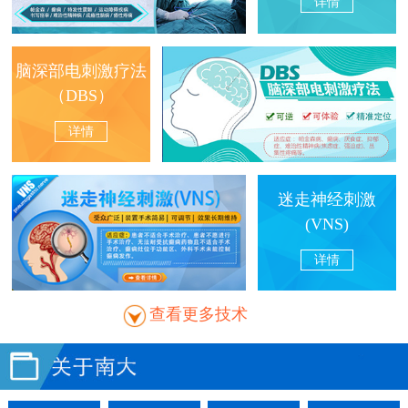
详情
脑深部电刺激疗法
（DBS）
详情
迷走神经刺激
(VNS)
详情
查看更多技术