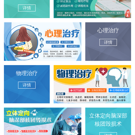
详情
心理治疗
详情
物理治疗
详情
立体定向脑深部
核团毁损术