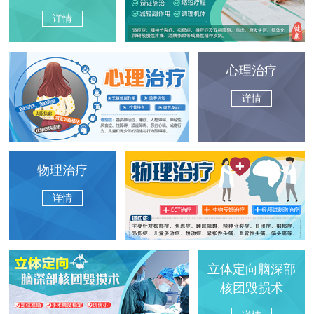
详情
心理治疗
详情
物理治疗
详情
立体定向脑深部
核团毁损术