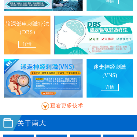
详情
脑深部电刺激疗法
（DBS）
详情
迷走神经刺激
(VNS)
详情
查看更多技术