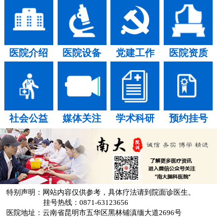
医院介绍
医院设备
党建工作
医院资质
社会公益
媒体关注
学术科研
预约挂号
特别声明：网站内容仅供参考，具体疗法请到院面诊医生。
挂号热线：0871-63123656
医院地址：云南省昆明市五华区黑林铺滇缅大道2696号